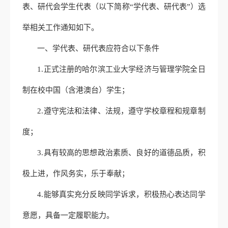
表、研代会学生代表（以下简称“学代表、研代表”）选
举相关工作通知如下。
一、学代表、研代表应符合以下条件
1.正式注册的哈尔滨工业大学经济与管理学院全日
制在校中国（含港澳台）学生；
2.遵守宪法和法律、法规，遵守学校章程和规章制
度；
3.具有较高的思想政治素质、良好的道德品质，积
极上进，作风务实，乐于奉献；
4.能够真实充分反映同学诉求，积极热心表达同学
意愿，具备一定履职能力。