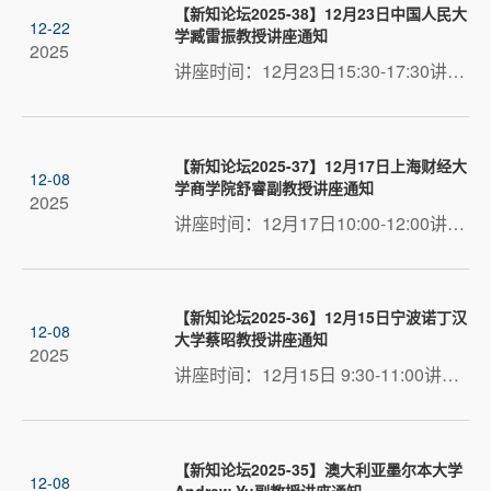
【新知论坛2025-38】12月23日中国人民大
12-22
学臧雷振教授讲座通知
2025
讲座时间：12月23日15:30-17:30讲座地点：管楼G216会议室讲座主题：什么是好的社会科学研究 讲座嘉宾简介臧雷振，中国人民大学公共管理学院教授，博导。北京大学国家治理研究院（教育部人文社科重点基地）研究员...
【新知论坛2025-37】12月17日上海财经大
12-08
学商学院舒睿副教授讲座通知
2025
讲座时间：12月17日10:00-12:00讲座地点：管楼G216讲座主题：Speaking up with sugar: How voice, ingratiation, and leader power shape voice endorsement 讲座嘉宾简介舒睿，上海财经大学商学院副教授，博士...
【新知论坛2025-36】12月15日宁波诺丁汉
12-08
大学蔡昭教授讲座通知
2025
讲座时间：12月15日 9:30-11:00讲座地点：科学园2H425讲座主题：Untangling the Role of Service Flexibility on Online Medical Consultation Platforms 讲座嘉宾简介蔡昭，宁波诺丁汉大学信息系统学教授，创业...
【新知论坛2025-35】澳大利亚墨尔本大学
12-08
Andrew Yu副教授讲座通知