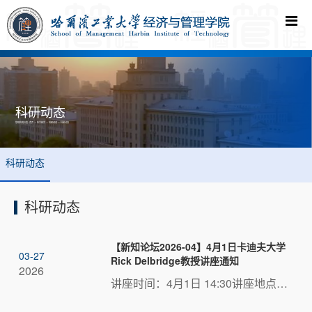
科研动态
您现在的位置:
首页
->
科学研究
->
科研动态
->
科研动态
科研动态
科研动态
【新知论坛2026-04】4月1日卡迪夫大学
03-27
Rick Delbridge教授讲座通知
2026
讲座时间：4月1日 14:30讲座地点：管楼506讲座主题：New Approaches to Delivering Public Value Research and Societal Impact: Evidence from Cardiff, Wales 讲座嘉宾简介Rick Delbridge教授生于1967年6月，19...