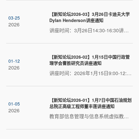
【新知论坛2026-03】3月26日卡迪夫大学
03-25
Dylan Henderson讲座通知
2026
讲座时间：3月26日14:30-16:30讲座地点：管楼216讲座主题：Governing Place-Based Innovation and development 讲座嘉宾简介Dylan Henderson，英国卡迪夫大学(Cardiff University)高级研究员、博士生导师，研究与...
【新知论坛2026-02】1月15日中国行政管
01-12
理学会曹胜研究员讲座通知
2026
讲座时间：2026年1月15日9:00-12:00讲座地点：管楼216讲座主题：以学术自觉寻找新的知识结构——在个体与共同体之间 讲座嘉宾简介曹胜，《中国行政管理》杂志副社长，北京大学政治学博士，中国科学院管理学博士后...
【新知论坛2026-01】1月7日中国石油规划
01-05
总院正高级工程师董丰莲讲座通知
2026
​教育部信息管理与信息系统虚拟教研室系列活动 讲座时间：2026年1月7日9:00-11:00讲座地点：管楼216讲座主题：石油产业链生产经营优化技术研究与应用实践 讲座嘉宾简介董丰莲，正高级工程师，中国石油规划总院高...