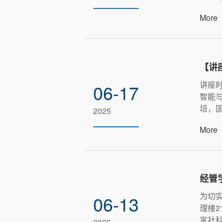
More
【讲
讲座时
06-17
智能与
培，国
2025
More
经管
为切实
06-13
理楼2
家社科