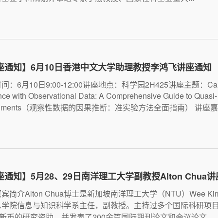
座通知】6月10日香港中文大学助理教授李鸿飞讲座通知
间：6月10日9:00-12:00讲座地点：科学园2H425讲座主题：Cau
nce with Observational Data: A Comprehensive Guide to Quasi-
eriments（观察性数据的因果推断：准实验方法全面指南） 讲座嘉宾
通知】5月28、29日南洋理工大学副教授Alton Chua
宾简介Alton Chua博士是新加坡南洋理工大学（NTU）Wee Ki
息学院信息与知识科学系主任，副教授。主持过多个国际科研项
万新币的研究资助，并发表了200余篇国际期刊论文和会议论文...