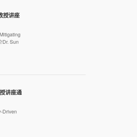
理教授讲座
gating
介Dr. Sun
副教授讲座通
riven