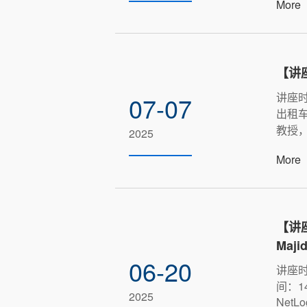
More
【讲
讲座时
07-07
出租
教授，
2025
More
【讲座
Maj
06-20
讲座时
间：14
2025
NetLog