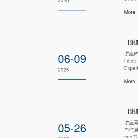
2025
More
【讲
讲座时
06-09
Infere
Exp
2025
More
【讲座
讲座嘉
05-26
与信
200