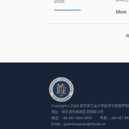
2025
More
共
Copyright © 2020 哈尔滨工业大学经济与管理学院版权所有
地址：哈尔滨市南岗区法院街13号
电话：+86-451-86414009 传真：+86-451-86
Email：guanlixueyuan@hit.edu.cn