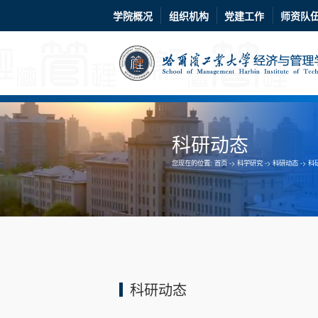
学院概况
组织机构
党建工作
师资队
科研动态
您现在的位置:
首页
->
科学研究
->
科研动态
->
科
科研动态