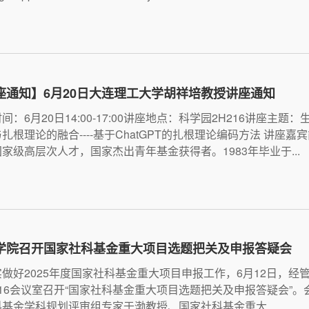
座通知】6月20日大连理工大学胡祥培教授讲座通知
间：6月20日14:00-17:00讲座地点：科学园2H216讲座主题
扎根理论的融合----基于ChatGPT的扎根理论编码方法 讲座嘉
家级高层次人才，国家杰出青年基金获得者。1983年毕业于...
学院召开国家社科基金重大项目选题把关及申报答疑会
做好2025年度国家社科基金重大项目申报工作，6月12日，经
16会议室召开“国家社科基金重大项目选题把关及申报答疑会”。
基金学科规划评审组专家于渤教授、国家社科基金重大...