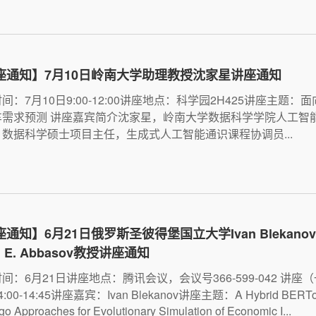
座通知】7月10日岭南大学助理教授沈家星讲座通知
间：7月10日9:00-12:00讲座地点：科学园2H425讲座主题：
车需求预测 讲座嘉宾简介沈家星，岭南大学数据科学学院人工智
数据科学硕士项目主任，生成式人工智能通识课程协调员...
通知】6月21日俄罗斯圣彼得堡国立大学Ivan Blekano
id E. Abbasov教授讲座通知
间：6月21日讲座地点：腾讯会议，会议号366-599-042 讲座
:00-14:45讲座嘉宾：Ivan Blekanov讲座主题：A Hybrid BERTo
o Approaches for Evolutionary Simulation of Economic I...