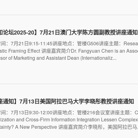
知论坛2025-20】7月21日澳门大学陈方圆副教授讲座通知
间：7月21日9:15-11:45讲座地点：管楼G506讲座主题：Researc
istic Framing Effect 讲座嘉宾简介Dr. Fangyuan Chen is an Assoc
sor of Marketing and Assistant Dean (Internationaliz...
座通知】7月13日美国阿拉巴马大学李晓彤教授讲座通知
间：7月13日9:30-12:00讲座地点：管楼216会议室讲座主题：C
lization and Cross-Firm Information Integration Lessen Comple
rtainty? A New Perspective 讲座嘉宾简介李晓彤，美国阿拉巴马..