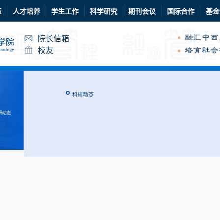
伍
人才培养
学生工作
科学研究
期刊会议
国际合作
基金
院长信箱
校友
科研动态
研动态