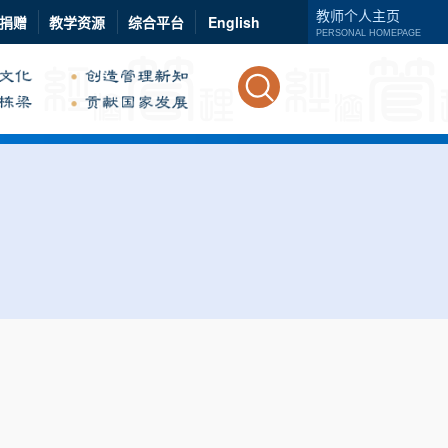
教师个人主页
捐赠
教学资源
综合平台
English
PERSONAL HOMEPAGE