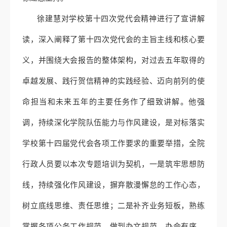
徐建慧对学校第十四次党代会精神进行了宣讲解
读，深入阐释了第十四次党代会的主旨主线和核心要
义，并围绕大会报告的整体架构，对过去五年取得的
卓越发展、践行贺信精神的实践经验、迈向前列的使
命担当和未来五年的主要任务作了细致讲解。他强
调，持续深化学院队伍能力与作风建设，是对标落实
学校第十四届党代会各项工作要求的重要举措，全院
行政人员要以本次专题培训为契机，一是筑牢思想防
线，持续强化作风建设，摒弃散漫懈怠的工作心态，
树立底线思维、责任思维；二是补齐业务短板，熟练
掌握各项公务工作规范，做到办文规范、办会有序、