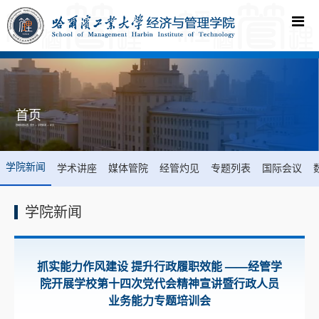
首页
您现在的位置:
首页
->
学院新闻
-> 正文
学院新闻
学术讲座
媒体管院
经管灼见
专题列表
国际会议
学院新闻
抓实能力作风建设 提升行政履职效能 ——经管学
院开展学校第十四次党代会精神宣讲暨行政人员
业务能力专题培训会