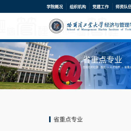
学院概况
组织机构
党建工作
师资队
省重点专业
您现在的位置:
首页
->
人才培养
->
省重
省重点专业