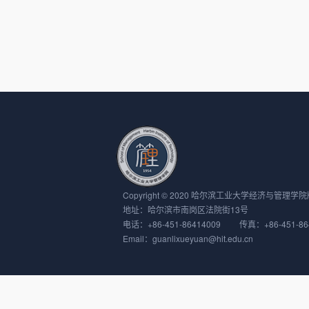
Copyright © 2020 哈尔滨工业大学经济与管理学院版权所有
地址：哈尔滨市南岗区法院街13号
电话：+86-451-86414009 传真：+86-451-86
Email：guanlixueyuan@hit.edu.cn