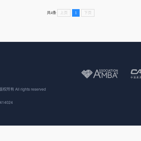
共4条
上页
1
下页
 All rights reserved
414024