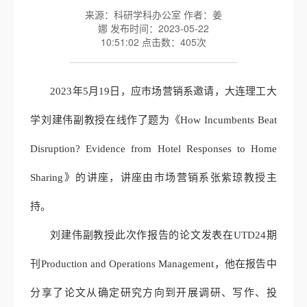
来源：科研学科办公室 作者：姜
娜 发布时间：2023-05-22
10:51:02 点击数：
405
次
2023
年
5
月
19
日，应市场营销系邀请，大连理工大
学刘建伟副教授在线作了题为《
How Incumbents Beat
Disruption? Evidence from Hotel Responses to Home
Sharing
》的讲座，讲座由市场营销系张紫琼教授主
持。
刘建伟副教授此次作报告的论文发表在
UTD24
期
刊
Production and Operations Management
，他在报告中
分享了论文从确定研究方向到开展调研、写作、投