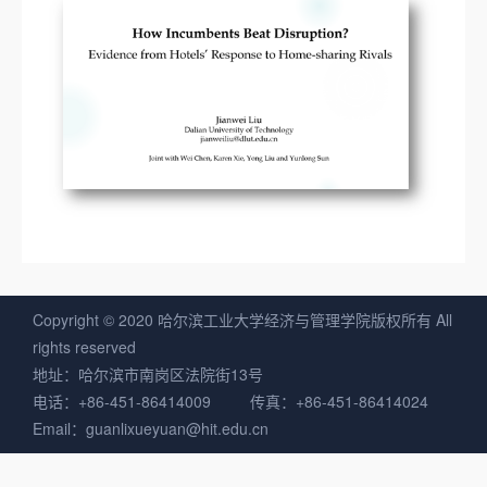
Copyright © 2020 哈尔滨工业大学经济与管理学院版权所有 All
rights reserved
地址：哈尔滨市南岗区法院街13号
电话：+86-451-86414009 传真：+86-451-86414024
Email：guanlixueyuan@hit.edu.cn