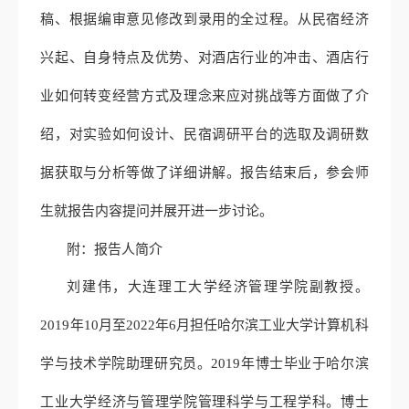
稿、根据编审意见修改到录用的全过程。从民宿经济
兴起、自身特点及优势、对酒店行业的冲击、酒店行
业如何转变经营方式及理念来应对挑战等方面做了介
绍，对实验如何设计、民宿调研平台的选取及调研数
据获取与分析等做了详细讲解。报告结束后，参会师
生就报告内容提问并展开进一步讨论。
附：报告人简介
刘建伟，大连理工大学经济管理学院副教授。
2019
年
10
月至
2022
年
6
月担任哈尔滨工业大学计算机科
学与技术学院助理研究员。
2019
年博士毕业于哈尔滨
工业大学经济与管理学院管理科学与工程学科。博士