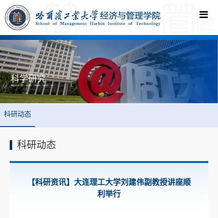
科学研究
您现在的位置:
首页
->
科学研究
->
科研动态
->
科研动态
-> 正文
科研动态
科研动态
【科研资讯】大连理工大学刘建伟副教授讲座顺
利举行