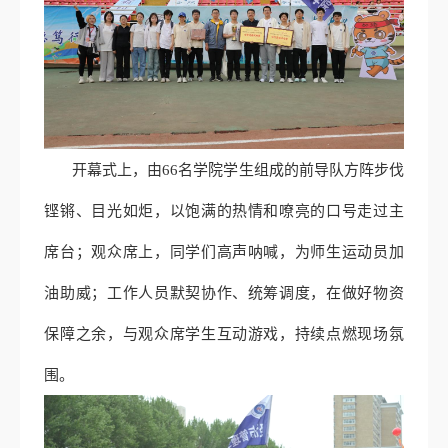
开幕式上，由66名学院学生组成的前导队方阵步伐
铿锵、目光如炬，以饱满的热情和嘹亮的口号走过主
席台；观众席上，同学们高声呐喊，为师生运动员加
油助威；工作人员默契协作、统筹调度，在做好物资
保障之余，与观众席学生互动游戏，持续点燃现场氛
围。