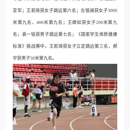
亚军；王若琦获女子跳远第六名；左锟澜获女子3000
米第九名、400米第九名；王卿如获女子200米第九
名；袁一铭获男子跳远第七名；《国家学生体质健康
标准》挑战赛中，王若琦获女子立定跳远第三名，郝
宇获男子50米第九名。