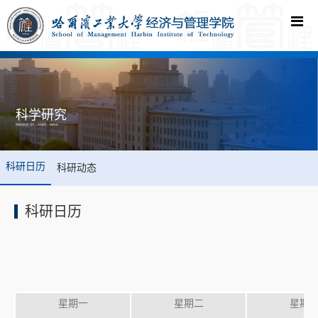
科学研究
您现在的位置:
首页
->
科学研究
->
科研日历
科研日历
科研动态
科研日历
星期一
星期二
星期