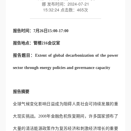
娜 发布时间：2024-07-21
15:32:24 点击数：
465
次
报告时间：
7
月
26
日
15:00-17:00
报告地点：管楼
216
会议室
报告题目：
Extent of global decarbonization of the power
sector through energy policies and governance capacity
报告摘要
全球气候变化影响日益成为阻碍人类社会可持续发展的重
大现实挑战。
2008
年金融危机恢复期间，许多国家颁布了
大量的清洁能源政策作为复苏经济和刺激经济增长的重要