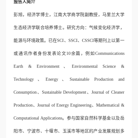
报告人简介
彭旭，经济学博士，江南大学商学院副教授，马里兰大学
生态经济学联合培养博士。研究方向：气候变化经济学，
能源与环境政策。已在
SCI
、
SSCI
、
CSSCI
等期刊上以第一
或通讯作者身份发表论文
10
余篇，例如
Communications
Earth & Environment
、
Environmental Science &
Technology
、
Energy
、
Sustainable Production and
Consumption
、
Sustainable Development
、
Journal of Cleaner
Production
、
Journal of Energy Engineering
、
Mathematical &
Computational Applications
。参与国家自然科学基金以及岳
阳市、宁波市、十堰市、玉溪市等地区的产业发展规划多