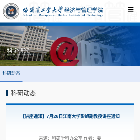
科学研究
您现在的位置:
首页
->
科学研究
->
科研动态
->
科研动态
-> 正文
科研动态
科研动态
【讲座通知】7月26日江南大学彭旭副教授讲座通知
来源：科研学科办公室 作者：姜